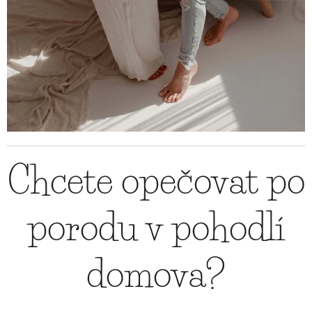
Chcete opečovat po
porodu v pohodlí
domova?