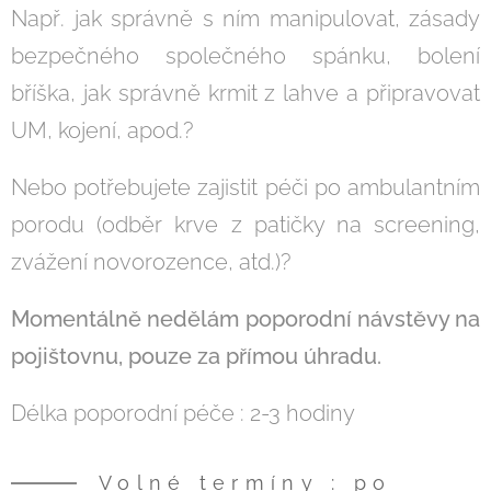
Např. jak správně s ním manipulovat, zásady
bezpečného společného spánku, bolení
bříška, jak správně krmit z lahve a připravovat
UM, kojení, apod.?
Nebo potřebujete zajistit péči po ambulantním
porodu (odběr krve z patičky na screening,
zvážení novorozence, atd.)?
Momentálně nedělám poporodní návstěvy na
pojištovnu, pouze za přímou úhradu.
Délka poporodní péče : 2-3 hodiny
Volné termíny : po