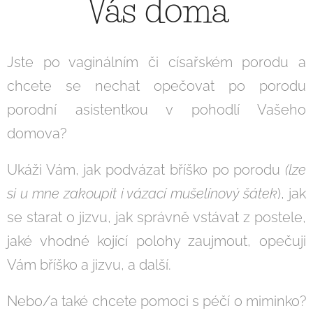
Vás doma
Jste po vaginálním či císařském porodu a
chcete se nechat opečovat po porodu
porodní asistentkou v pohodlí Vašeho
domova?
Ukáži Vám, jak podvázat bříško po porodu
(
lze
si u mne zakoupit i vázací mušelínový šátek
), jak
se starat o jizvu, jak správně vstávat z postele,
jaké vhodné kojící polohy zaujmout, opečuji
Vám bříško a jizvu, a další.
Nebo/a také chcete pomoci s péčí o miminko?