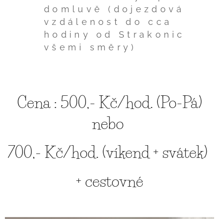
domluvě (dojezdová
vzdálenost do cca
hodiny od Strakonic
všemi směry)
Cena : 500,- Kč/hod. (Po-Pá)
nebo
700,- Kč/hod. (víkend + svátek)
+ cestovné